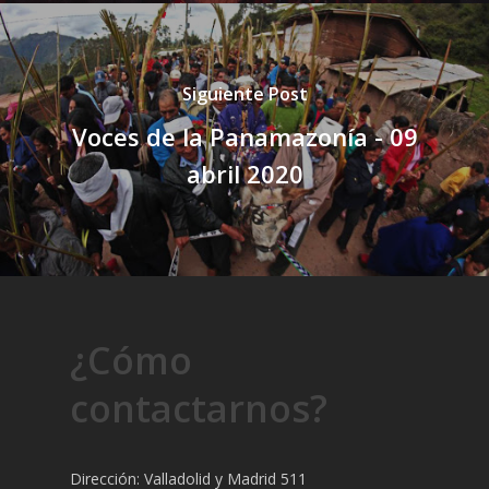
Siguiente Post
Voces de la Panamazonía - 09
abril 2020
¿Cómo
contactarnos?
Dirección: Valladolid y Madrid 511