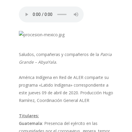
Saludos, compañeras y compañeros de la
Patria
Grande – AbyaYala.
América Indígena en Red de ALER comparte su
programa «Latido Indígena» correspondiente a
este jueves 09 de abril de 2020. Producción Hugo
Ramírez, Coordinación General ALER
Titulares:
Guatemala
: Presencia del ejército en las
comunidades por el coronavirus, genera temor