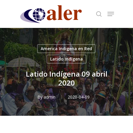
Skip
to
main
content
America Indigena en Red
Latido Indígena
Latido Indígena 09 abril
2020
By
admin
2020-04-09