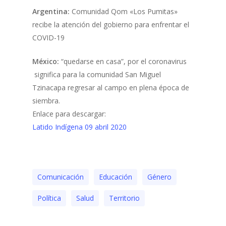
Argentina:
Comunidad Qom «Los Pumitas»
recibe la atención del gobierno para enfrentar el
COVID-19
México:
“quedarse en casa”, por el coronavirus
significa para la comunidad San Miguel
Tzinacapa regresar al campo en plena época de
siembra.
Enlace para descargar:
Latido Indígena 09 abril 2020
Comunicación
Educación
Género
Polí­tica
Salud
Territorio