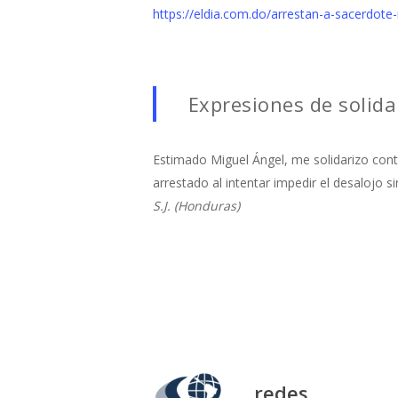
https://eldia.com.do/arrestan-a-sacerdote-m
Expresiones de solida
Estimado Miguel Ángel, me solidarizo con
arrestado al intentar impedir el desalojo s
S.J. (Honduras)
redes