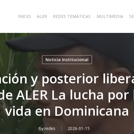
INICIO
ALER
REDES TEMÁTICAS
MULTIMEDIA
SE
Noticia Institucional
ción y posterior liber
e ALER La lucha por l
vida en Dominicana
By
redes
2026-01-15