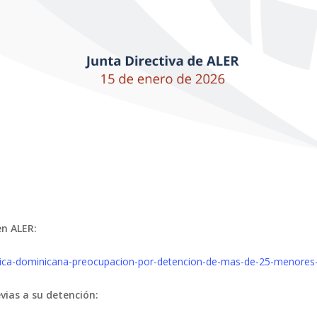
en ALER:
publica-dominicana-preocupacion-por-detencion-de-mas-de-25-menores-
vias a su detención: