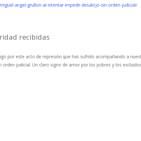
iguel-angel-grullon-al-intentar-impedir-desalojo-sin-orden-judicial/
ridad recibidas
tigo por este acto de represión que has sufrido acompañando a nue
in orden judicial. Un claro signo de amor por los pobres y los excluido