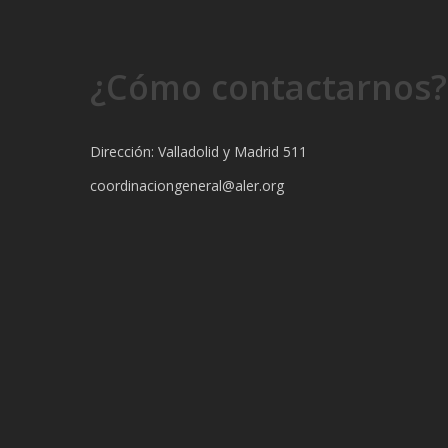
¿Cómo contactarnos?
Dirección: Valladolid y Madrid 511
coordinaciongeneral@aler.org