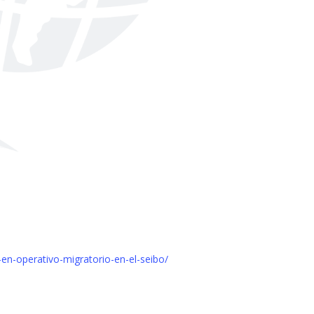
en-operativo-migratorio-en-el-seibo/