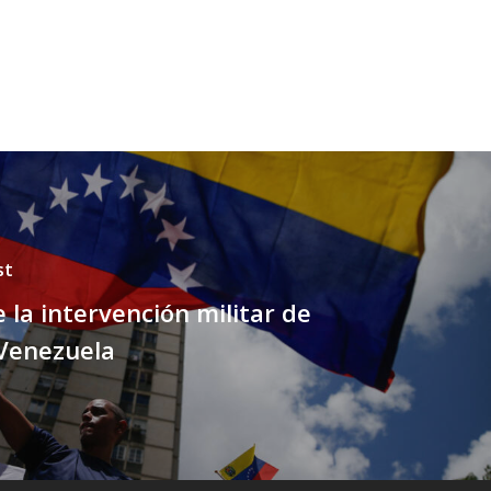
st
 la intervención militar de
Venezuela