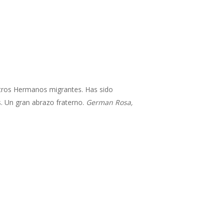
stros Hermanos migrantes. Has sido
s. Un gran abrazo fraterno.
German Rosa,