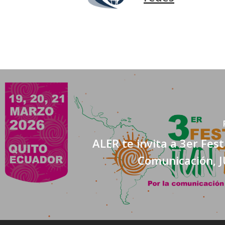
ALER te invita a 3er Fest
Comunicación,