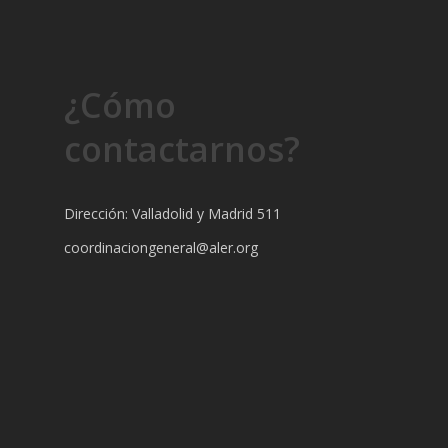
¿Cómo
contactarnos?
Dirección: Valladolid y Madrid 511
coordinaciongeneral@aler.org