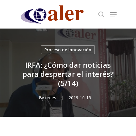
Skip
to
main
content
Proceso de Innovación
IRFA: ¿Cómo dar noticias
para despertar el interés?
(5/14)
By
redes
2019-10-15