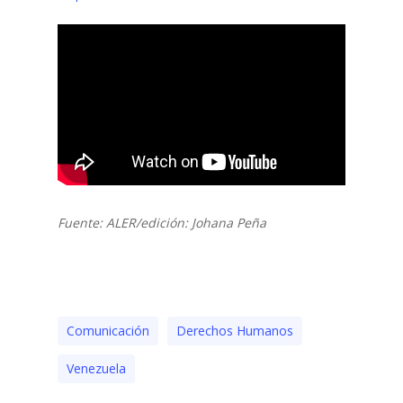
Fuente: ALER/edición: Johana Peña
Comunicación
Derechos Humanos
Venezuela