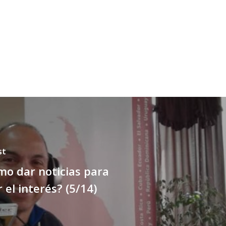
st
mo dar noticias para
 el interés? (5/14)