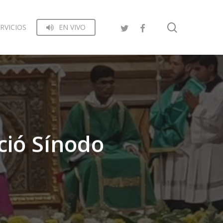
search
RVICIOS
EN VIVO
ció Sínodo