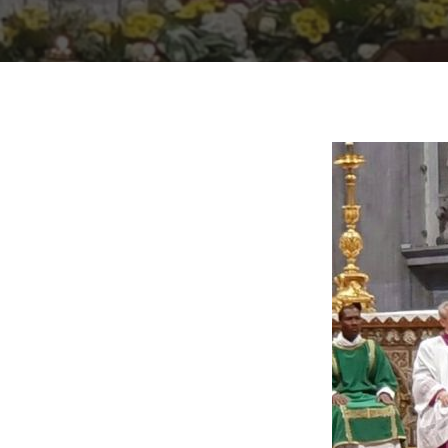
Presiona "ENTER" para buscar o "ESC" para cerrar