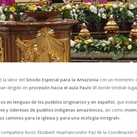
la labor del
Sínodo Especial para la Amazonía
con un momento 
han dirigido en
procesión hacia el aula Paulo VI
donde tendrán lugar
 en lenguas de los pueblos originarios y en español,
que invita
res y lideresas de pueblos indígenas amazónicos
, así como
miemb
 caminos para la iglesia y para una ecología integral».
 compañera Rocío Elizabeth Huamancondor Paz de la Coordinación G