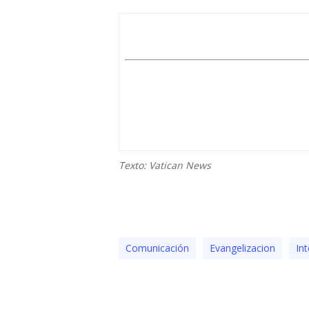
Texto: Vatican News
Comunicación
Evangelizacion
In