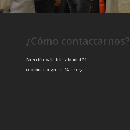
¿Cómo contactarnos?
Dirección: Valladolid y Madrid 511
coordinaciongeneral@aler.org