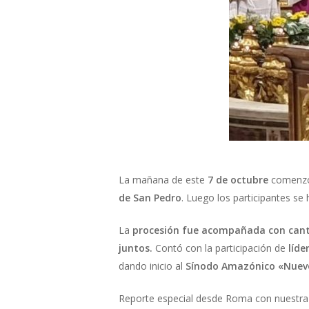
La mañana de este
7 de octubre
comenzó 
de San Pedro
. Luego los participantes se 
La
procesión fue acompañada con cantos
juntos.
Contó
con la participación de
líde
dando inicio al
Sínodo Amazónico «Nuevos
Reporte especial desde Roma con nuestra