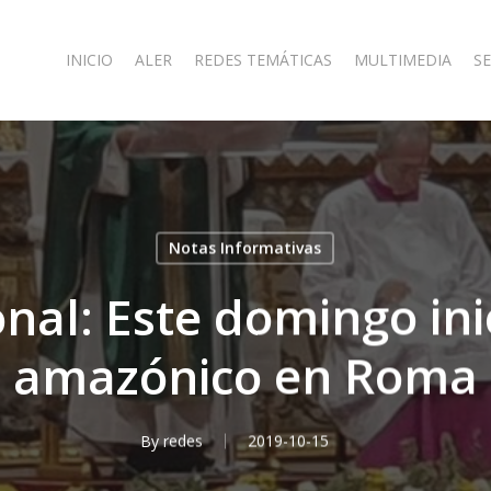
INICIO
ALER
REDES TEMÁTICAS
MULTIMEDIA
SE
Notas Informativas
onal: Este domingo ini
amazónico en Roma
By
redes
2019-10-15