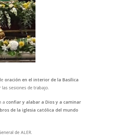
de
oración en el interior de la Basílica
 las sesiones de trabajo.
n a
confiar y alabar a Dios y a caminar
ros de la iglesia católica del mundo
eneral de ALER.