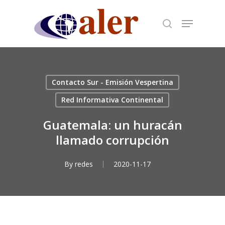
Skip
to
main
content
Contacto Sur - Emisión Vespertina
Red Informativa Continental
Guatemala: un huracán
llamado corrupción
By
redes
2020-11-17