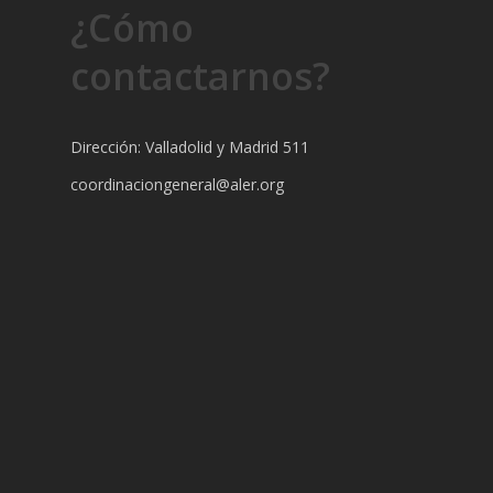
¿Cómo
contactarnos?
Dirección: Valladolid y Madrid 511
coordinaciongeneral@aler.org