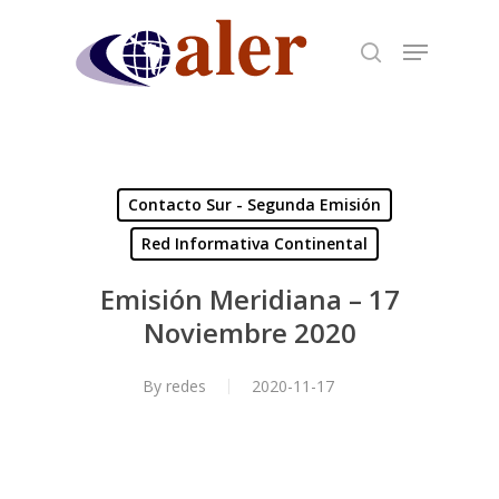
Skip
to
main
content
Contacto Sur - Segunda Emisión
Red Informativa Continental
Emisión Meridiana – 17
Noviembre 2020
By
redes
2020-11-17