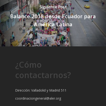
Siguiente Post
Balance 2018 desde Ecuador para
América Latina
¿Cómo
contactarnos?
Dirección: Valladolid y Madrid 511
coordinaciongeneral@aler.org