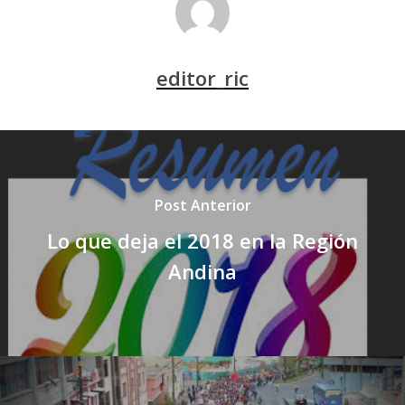
editor_ric
Post Anterior
Lo que deja el 2018 en la Región
Andina