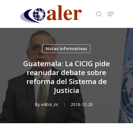
Skip
to
main
content
Notas Informativas
Guatemala: La CICIG pide
reanudar debate sobre
reforma del Sistema de
Justicia
By
editor_ric
2018-12-28