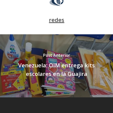
redes
Post Anterior
Venezuela: OIM entrega kits
escolares en la Guajira