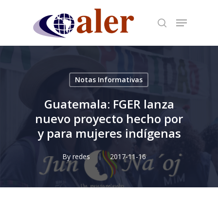
Skip
to
main
content
Notas Informativas
Guatemala: FGER lanza
nuevo proyecto hecho por
y para mujeres indígenas
By
redes
2017-11-16