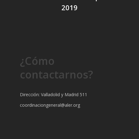
2019
¿Cómo
contactarnos?
Dirección: Valladolid y Madrid 511
coordinaciongeneral@aler.org