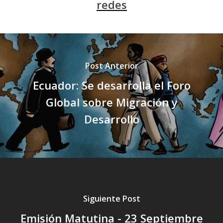
redes
Post Anterior
Ecuador: Se desarrolla el Foro
Global sobre Migración y
Desarrollo
Siguiente Post
Emisión Matutina - 23 Septiembre