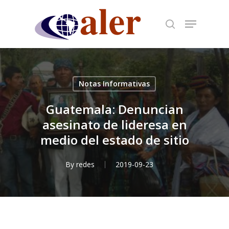
Skip
to
main
content
Notas Informativas
Guatemala: Denuncian
asesinato de lideresa en
medio del estado de sitio
By
redes
2019-09-23