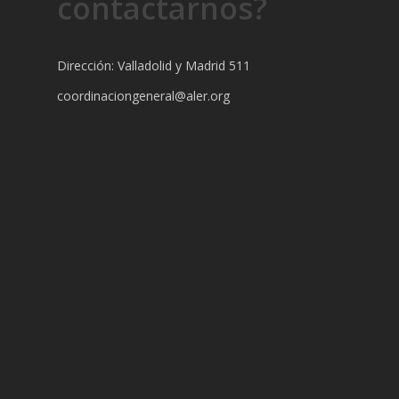
contactarnos?
Dirección: Valladolid y Madrid 511
coordinaciongeneral@aler.org