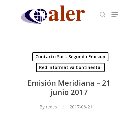
Skip
to
main
content
Contacto Sur - Segunda Emisión
Red Informativa Continental
Emisión Meridiana – 21
junio 2017
By
redes
2017-06-21