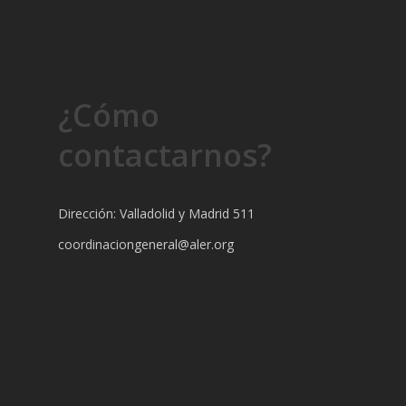
¿Cómo
contactarnos?
Dirección: Valladolid y Madrid 511
coordinaciongeneral@aler.org