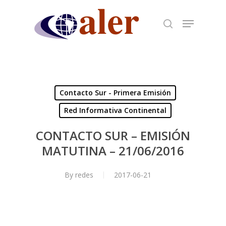
Skip
to
main
content
Contacto Sur - Primera Emisión
Red Informativa Continental
CONTACTO SUR – EMISIÓN
MATUTINA – 21/06/2016
By
redes
2017-06-21