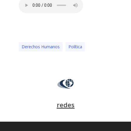
Derechos Humanos
Polí­tica
redes