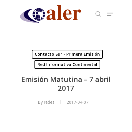
Skip
to
main
content
Contacto Sur - Primera Emisión
Red Informativa Continental
Emisión Matutina – 7 abril
2017
By
redes
2017-04-07