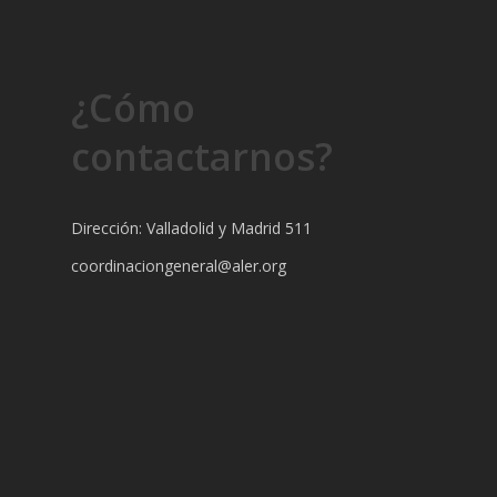
¿Cómo
contactarnos?
Dirección: Valladolid y Madrid 511
coordinaciongeneral@aler.org