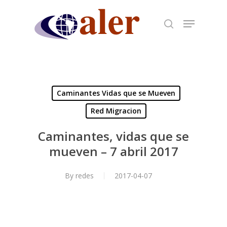
Skip
to
main
content
Caminantes Vidas que se Mueven
Red Migracion
Caminantes, vidas que se
mueven – 7 abril 2017
By
redes
2017-04-07