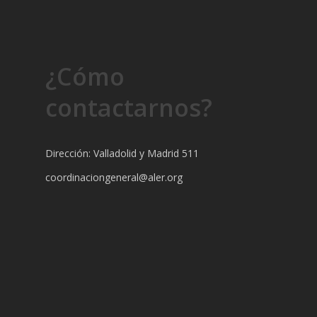
¿Cómo
contactarnos?
Dirección: Valladolid y Madrid 511
coordinaciongeneral@aler.org