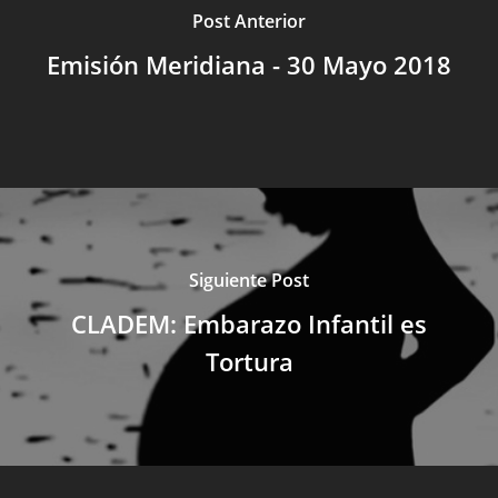
Post Anterior
Emisión Meridiana - 30 Mayo 2018
Siguiente Post
CLADEM: Embarazo Infantil es
Tortura