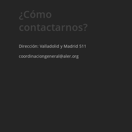
¿Cómo
contactarnos?
Dirección: Valladolid y Madrid 511
coordinaciongeneral@aler.org