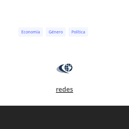
Economía
Género
Polí­tica
redes