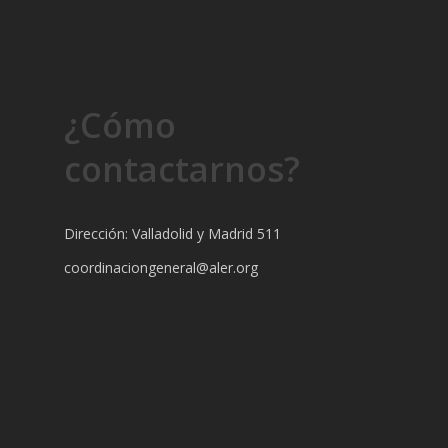
¿Cómo
contactarnos?
Dirección: Valladolid y Madrid 511
coordinaciongeneral@aler.org