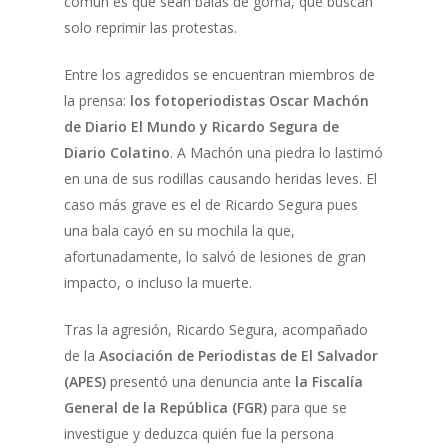
común es que sean balas de goma, que buscan
solo reprimir las protestas.
Entre los agredidos se encuentran miembros de
la prensa:
los fotoperiodistas Oscar Machón
de Diario El Mundo y Ricardo Segura de
Diario Colatino
. A Machón una piedra lo lastimó
en una de sus rodillas causando heridas leves. El
caso más grave es el de Ricardo Segura pues
una bala cayó en su mochila la que,
afortunadamente, lo salvó de lesiones de gran
impacto, o incluso la muerte.
Tras la agresión, Ricardo Segura, acompañado
de la
Asociación de Periodistas de El Salvador
(APES)
presentó una denuncia ante
la Fiscalía
General de la República (FGR)
para que se
investigue y deduzca quién fue la persona