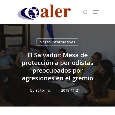
Skip
to
main
content
Notas Informativas
El Salvador: Mesa de
protección a periodistas
preocupados por
agresiones en el gremio
By
editor_ric
2018-11-21