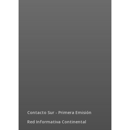
Contacto Sur - Primera Emisión
Red Informativa Continental