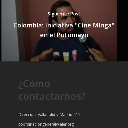
Siguiente Post
Colombia: Iniciativa "Cine Minga"
en el Putumayo
¿Cómo
contactarnos?
Dirección: Valladolid y Madrid 511
coordinaciongeneral@aler.org