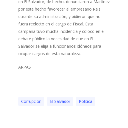
en El Salvador, de hecho, denunciaron a Martínez
por este hecho favorecer al empresario Rais
durante su administración, y pidieron que no
fuera reelecto en el cargo de Fiscal. Esta
campaña tuvo mucha incidencia y colocó en el
debate público la necesidad de que en El
Salvador se elija a funcionarios idóneos para
ocupar cargos de esta naturaleza.
ARPAS
Corrupción
El Salvador
Polí­tica