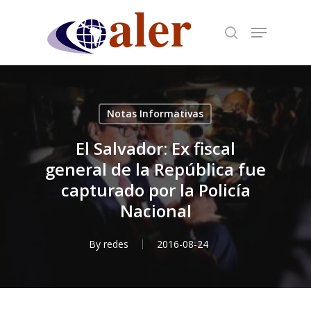
Skip
to
main
content
Notas Informativas
El Salvador: Ex fiscal
general de la República fue
capturado por la Policía
Nacional
By
redes
2016-08-24