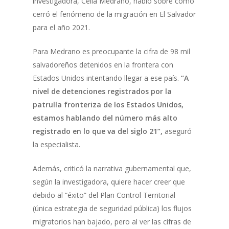
investigadora, Celia Medrano, habló sobre como
cerró el fenómeno de la migración en El Salvador
para el año 2021.
Para Medrano es preocupante la cifra de 98 mil
salvadoreños detenidos en la frontera con
Estados Unidos intentando llegar a ese país.
“A
nivel de detenciones registrados por la
patrulla fronteriza de los Estados Unidos,
estamos hablando del número más alto
registrado en lo que va del siglo 21”,
aseguró
la especialista.
Además, criticó la narrativa gubernamental que,
según la investigadora, quiere hacer creer que
debido al “éxito” del Plan Control Territorial
(única estrategia de seguridad pública) los flujos
migratorios han bajado, pero al ver las cifras de