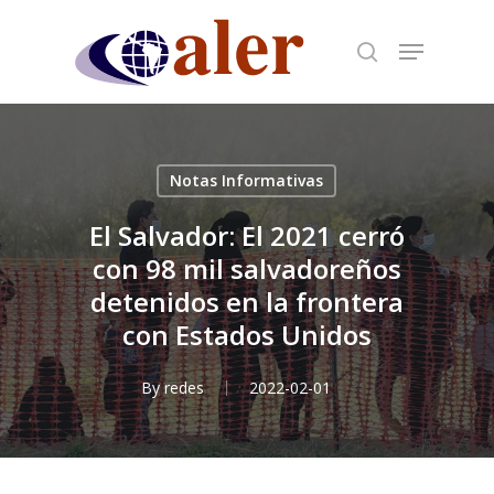
Skip
to
main
content
Notas Informativas
El Salvador: El 2021 cerró
con 98 mil salvadoreños
detenidos en la frontera
con Estados Unidos
By
redes
2022-02-01