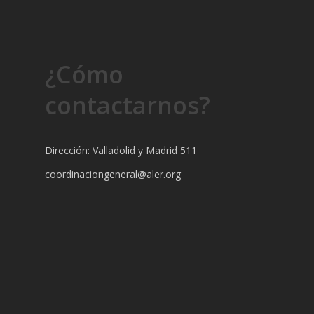
¿Cómo
contactarnos?
Dirección: Valladolid y Madrid 511
coordinaciongeneral@aler.org