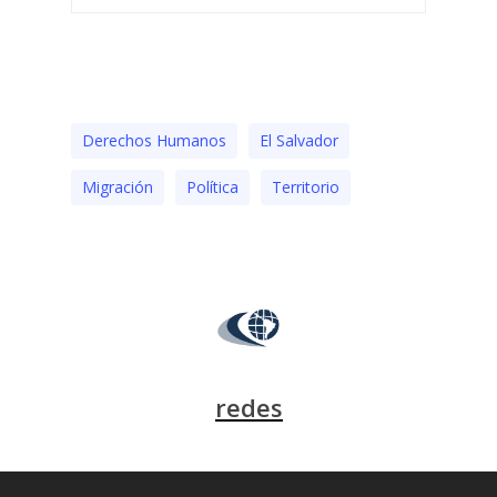
Derechos Humanos
El Salvador
Migración
Polí­tica
Territorio
redes