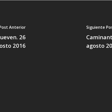
Post Anterior
Siguiente Po
ueven. 26
Caminant
osto 2016
agosto 2