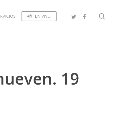
search
RVICIOS
EN VIVO
mueven. 19