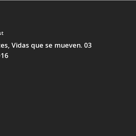
st
es, Vidas que se mueven. 03
016