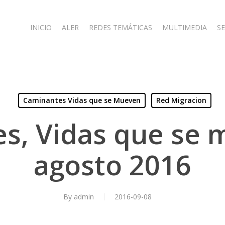
INICIO
ALER
REDES TEMÁTICAS
MULTIMEDIA
SE
Caminantes Vidas que se Mueven
Red Migracion
s, Vidas que se 
agosto 2016
By
admin
2016-09-08