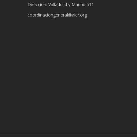
Dirección: Valladolid y Madrid 511
coordinaciongeneral@aler.org