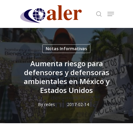
Skip
to
main
content
Notas Informativas
Aumenta riesgo para
defensores y defensoras
ambientales en México y
Estados Unidos
By
redes
2017-02-14