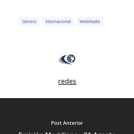
Género
Internacional
WebiRadio
redes
Post Anterior