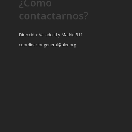
¿Cómo
contactarnos?
Dirección: Valladolid y Madrid 511
coordinaciongeneral@aler.org