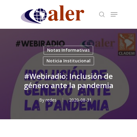
Skip
to
main
content
Notas Informativas
Noticia Institucional
#Webiradio: Inclusión de
género ante la pandemia
By
redes
2020-08-31