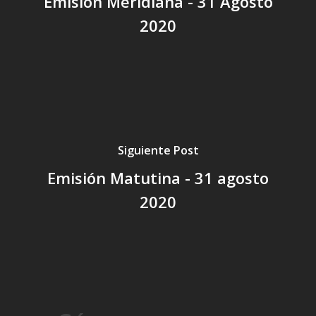
Emisión Meridiana - 31 Agosto
2020
Siguiente Post
Emisión Matutina - 31 agosto
2020