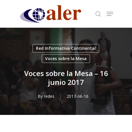
Skip
to
main
content
Red Informativa Continental
Voces sobre la Mesa
Voces sobre la Mesa – 16
junio 2017
By
redes
2017-06-16