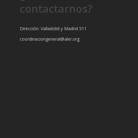
contactarnos?
Dirección: Valladolid y Madrid 511
coordinaciongeneral@aler.org