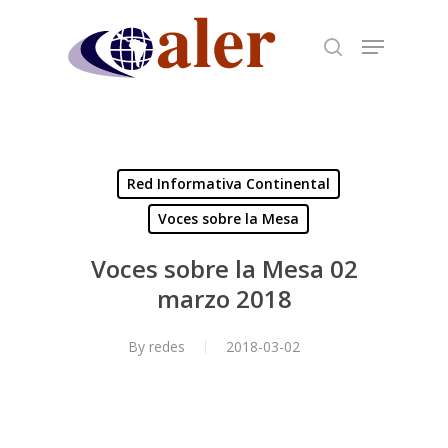
Skip
to
main
content
Red Informativa Continental
Voces sobre la Mesa
Voces sobre la Mesa 02
marzo 2018
By
redes
2018-03-02