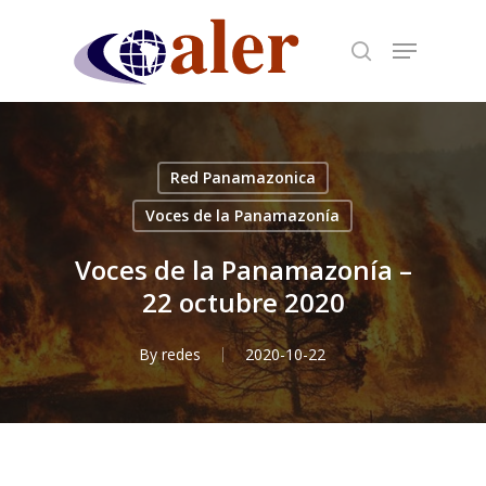
Skip
to
main
content
Red Panamazonica
Voces de la Panamazonía
Voces de la Panamazonía –
22 octubre 2020
By
redes
2020-10-22