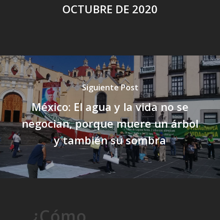
OCTUBRE DE 2020
Siguiente Post
México: El agua y la vida no se
negocian, porque muere un árbol
y también su sombra
¿Cómo