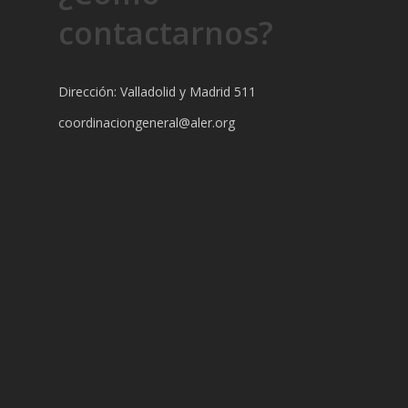
contactarnos?
Dirección: Valladolid y Madrid 511
coordinaciongeneral@aler.org