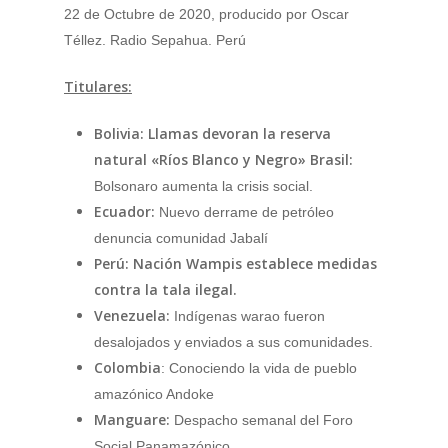
22 de Octubre de 2020, producido por
Oscar
Téllez. Radio Sepahua. Perú
Titulares:
Bolivia:
Llamas devoran la reserva
natural «Ríos Blanco y Negro» Brasil:
Bolsonaro aumenta la crisis social.
Ecuador:
Nuevo derrame de petróleo
denuncia comunidad Jabalí
Perú:
Nación Wampis establece medidas
contra la tala ilegal.
Venezuela:
Indígenas warao fueron
desalojados y enviados a sus comunidades.
Colombia
: Conociendo la vida de pueblo
amazónico Andoke
Manguare:
Despacho semanal del Foro
Social Panamazónico