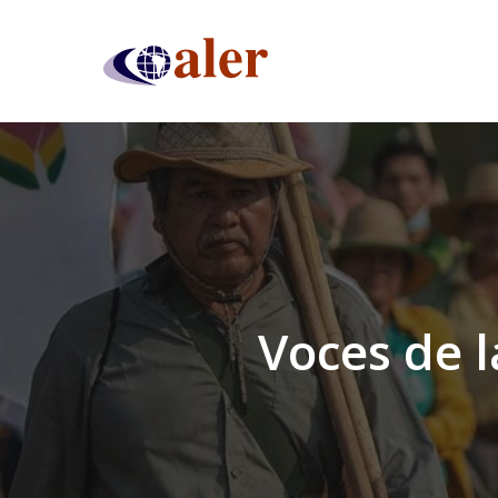
Skip
to
main
content
Voces de 