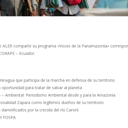
 ALER comparte su programa «Voces de la Panamazonía» correspondi
 CORAPE – Ecuador.
inagua que participa de la marcha en defensa de su territorio
oportunidad para tratar de salvar al planeta
io – Ambiental: Periodismo Ambiental desde y para la Amazonía
cionalidad Zapara como legítimos dueños de su territorio
 damnificados por la crecida del río Caroní.
el FOSPA