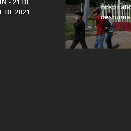
N - 21 DE
hospitali
 DE 2021
deshuma