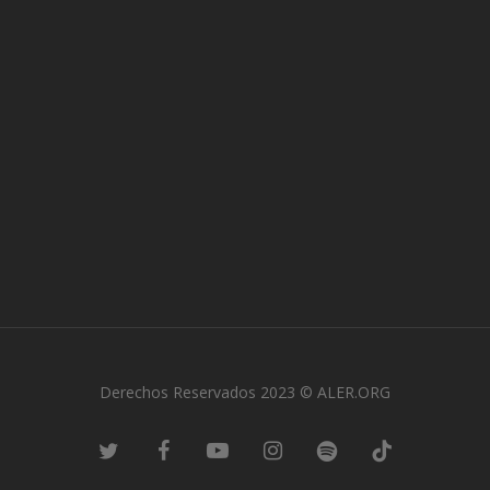
Derechos Reservados 2023 © ALER.ORG