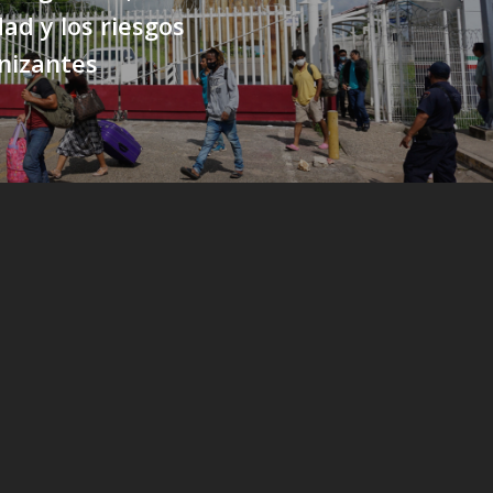
dad y los riesgos
nizantes