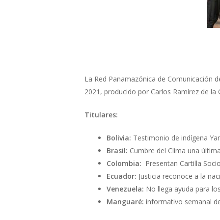
La Red Panamazónica de Comunicación de
2021, producido por Carlos Ramírez de la
Titulares:
Bolivia:
Testimonio de indígena Yam
Brasil:
Cumbre del Clima una última 
Colombia:
Presentan Cartilla Soc
Ecuador:
Justicia reconoce a la na
Venezuela:
No llega ayuda para los
Manguaré:
informativo semanal d