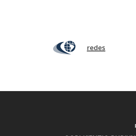
redes