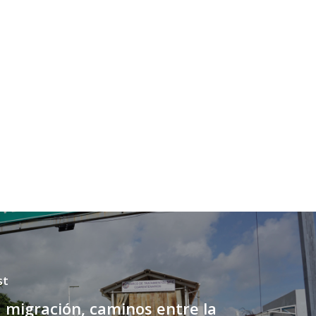
st
a migración, caminos entre la