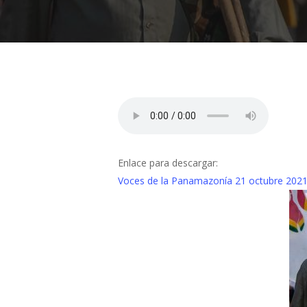
Presiona "ENTER" para buscar o "ESC" para cerrar
Enlace para descargar:
Voces de la Panamazonía 21 octubre 202