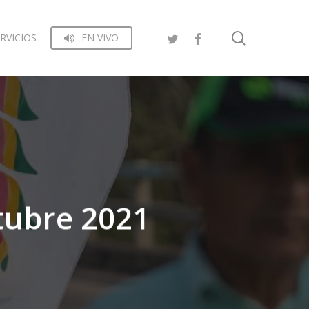
search
RVICIOS
EN VIVO
tubre 2021