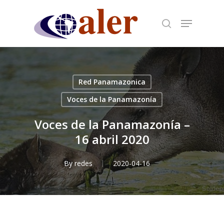
Skip
to
main
content
Red Panamazonica
Voces de la Panamazonía
Voces de la Panamazonía –
16 abril 2020
By
redes
2020-04-16