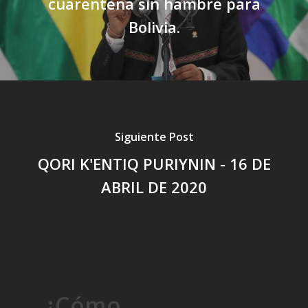
cuarentena sin hambre para
Bolivia.
Siguiente Post
QORI K'ENTIQ PURIYNIN - 16 DE
ABRIL DE 2020
¿Cómo