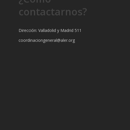
contactarnos?
Dirección: Valladolid y Madrid 511
coordinaciongeneral@aler.org