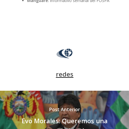
Manguaré:
informativo semanal del FOSPA
redes
Post Anterior
Evo Morales: Queremos una