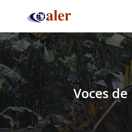
Skip
to
main
content
Voces de 