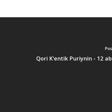
Pos
Qori K'entik Puriynin - 12 ab