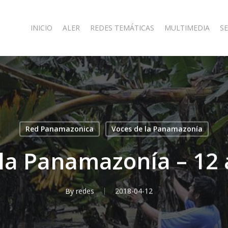
INICIO
ALER
REDES TEMÁTICAS
MULTIMEDIA
SE
Red Panamazonica
Voces de la Panamazonía
la Panamazonía – 12 
By
redes
2018-04-12