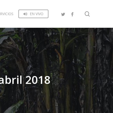
search
RVICIOS
EN VIVO
abril 2018