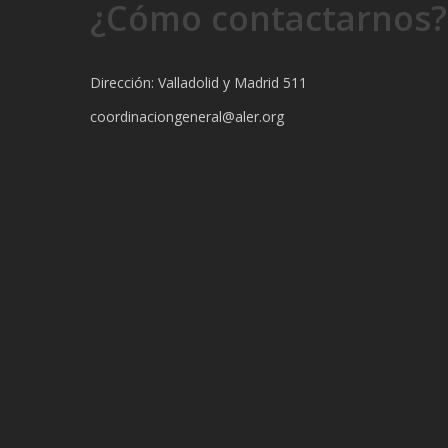
¿Cómo contactarnos?
Dirección: Valladolid y Madrid 511
coordinaciongeneral@aler.org