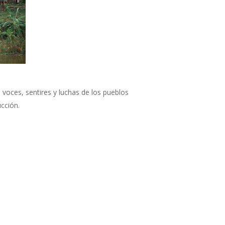
s voces, sentires y luchas de los pueblos
ucción.