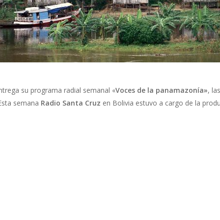
trega su programa radial semanal «
Voces de la panamazonía»
, la
. Esta semana
Radio Santa Cruz
en Bolivia estuvo a cargo de la prod