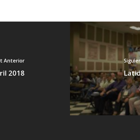
t Anterior
Siguie
ril 2018
Lati