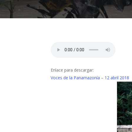
Presiona "ENTER" para buscar o "ESC" para cerrar
Enlace para descargar:
Voces de la Panamazonía – 12 abril 2018