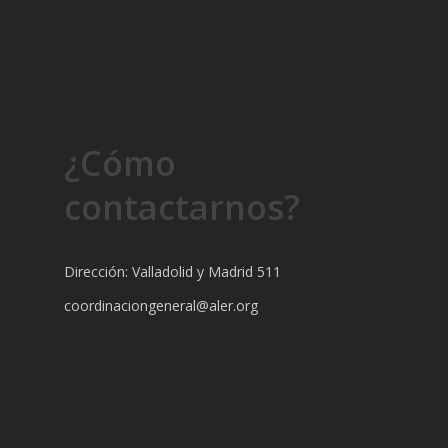
¿Cómo
contactarnos?
Dirección: Valladolid y Madrid 511
coordinaciongeneral@aler.org