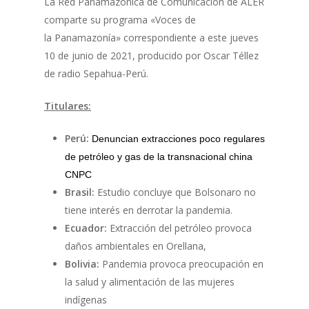
La Red Panamazónica de Comunicación de ALER
comparte su programa «Voces de
la Panamazonía» correspondiente a este jueves
10 de junio de 2021, producido por Oscar Téllez
de radio Sepahua-Perú.
Titulares:
Perú:
Denuncian extracciones poco regulares
de petróleo y gas de la transnacional china
CNPC
Brasil:
Estudio concluye que Bolsonaro no
tiene interés en derrotar la pandemia.
Ecuador:
Extracción del petróleo provoca
daños ambientales en Orellana,
Bolivia:
Pandemia provoca preocupación en
la salud y alimentación de las mujeres
indígenas