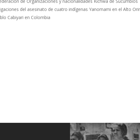
 Federación de Organizaciones y nacionalidades Kichwa de Sucumbíos
gaciones del asesinato de cuatro indígenas Yanomami en el Alto Or
eblo Cabiyari en Colombia