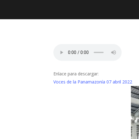
Presiona "ENTER" para buscar o "ESC" para cerrar
Enlace para descargar:
Voces de la Panamazonía 07 abril 2022