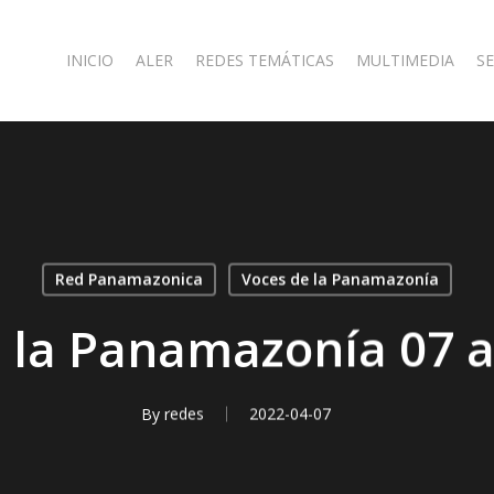
INICIO
ALER
REDES TEMÁTICAS
MULTIMEDIA
SE
Red Panamazonica
Voces de la Panamazonía
 la Panamazonía 07 a
By
redes
2022-04-07