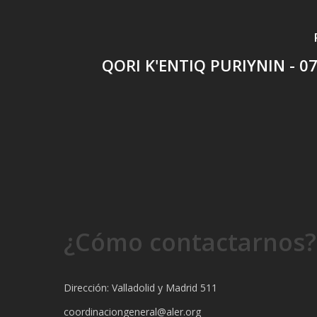
QORI K'ENTIQ PURIYNIN - 07
¿Cómo contactarnos?
Dirección: Valladolid y Madrid 511
coordinaciongeneral@aler.org