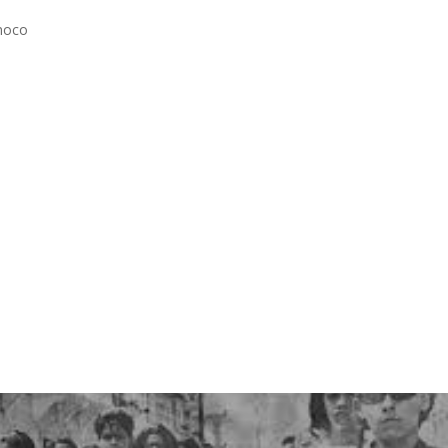
inoco