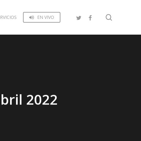
search
RVICIOS
EN VIVO
bril 2022