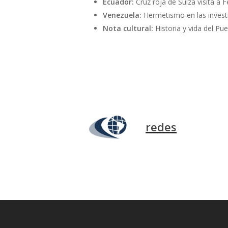
Ecuador:
Cruz roja de Suiza visita a
Venezuela:
Hermetismo en las investi
Nota cultural:
Historia y vida del Pu
redes