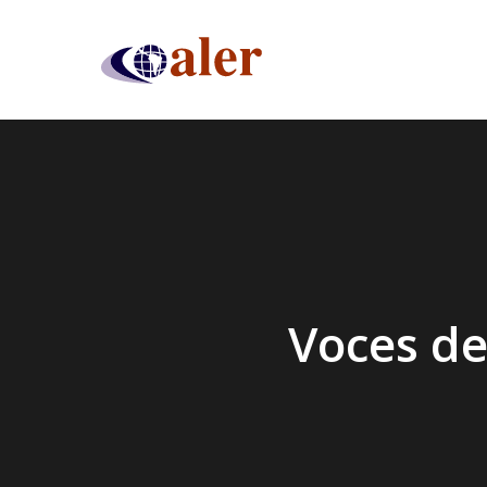
Skip
to
main
content
Voces de