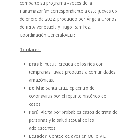
comparte su programa «Voces de la
Panamazonía» correspondiente a este jueves 06
de enero de 2022, producido por Ángela Oronoz
de IRFA Venezuela y Hugo Ramírez,
Coordinación General-ALER.
Titulares:
Brasil:
Inusual crecida de los ríos con
tempranas lluvias preocupa a comunidades
amazónicas.
Bolivia:
Santa Cruz, epicentro del
coronavirus por el repunte histórico de
casos.
Perú
: Alerta por probables casos de trata de
personas y la salud sexual de las
adolescentes
Ecuador:
Conteo de aves en Quijo y El