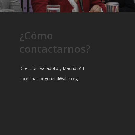
¿Cómo
contactarnos?
Dirección: Valladolid y Madrid 511
coordinaciongeneral@aler.org