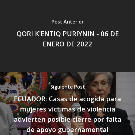
Post Anterior
QORI K'ENTIQ PURIYNIN - 06 DE
ENERO DE 2022
Siguiente Post
ECUADOR: Casas de acogida para
mujeres víctimas de violencia
advierten posible cierre por falta
de apoyo gubernamental