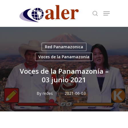
Skip
to
main
content
Red Panamazonica
Voces de la Panamazonía
Voces de la Panamazonía –
03 junio 2021
By
redes
2021-06-03