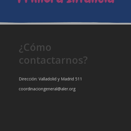
¿Cómo
contactarnos?
Dirección: Valladolid y Madrid 511
coordinaciongeneral@aler.org