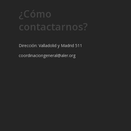
¿Cómo
contactarnos?
Dirección: Valladolid y Madrid 511
coordinaciongeneral@aler.org