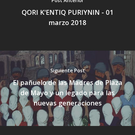
Post Anterior
QORI K'ENTIQ PURIYNIN - 01
marzo 2018
Siguiente Post
El pañuelo de las Madres de Plaza
de Mayo y un legado para las
nuevas generaciones