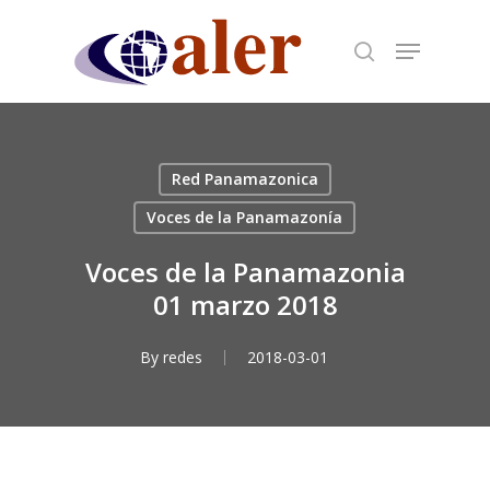
Skip
to
main
content
Red Panamazonica
Voces de la Panamazonía
Voces de la Panamazonia
01 marzo 2018
By
redes
2018-03-01