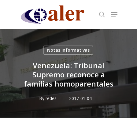
Skip
to
main
content
Notas Informativas
Venezuela: Tribunal
Supremo reconoce a
familias homoparentales
By
redes
2017-01-04