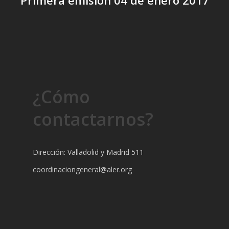
Primera emisión 04 de enero 2017
¿Cómo
contactarnos?
Dirección: Valladolid y Madrid 511
coordinaciongeneral@aler.org