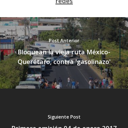
redes
Post Anterior
Bloquean la vieja ruta México-
Querétaro, contra 'gasolinazo'
Siguiente Post