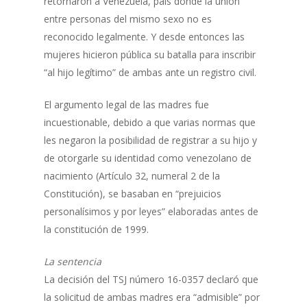
retornaron a Venezuela, país donde la unión
entre personas del mismo sexo no es
reconocido legalmente. Y desde entonces las
mujeres hicieron pública su batalla para inscribir
“al hijo legítimo” de ambas ante un registro civil.
El argumento legal de las madres fue
incuestionable, debido a que varias normas que
les negaron la posibilidad de registrar a su hijo y
de otorgarle su identidad como venezolano de
nacimiento (Artículo 32, numeral 2 de la
Constitución), se basaban en “prejuicios
personalísimos y por leyes” elaboradas antes de
la constitución de 1999.
La sentencia
La decisión del TSJ número 16-0357 declaró que
la solicitud de ambas madres era “admisible” por