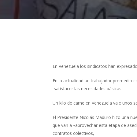
Presiona "ENTER" para buscar o "ESC" para cerrar
En Venezuela los sindicatos han expresado 
En la actualidad un trabajador promedio 
satisfacer las necesidades básicas
Un kilo de carne en Venezuela vale unos s
El Presidente Nicolás Maduro hizo una nuev
que van a «aprovechar esta etapa de ased
contratos colectivos,