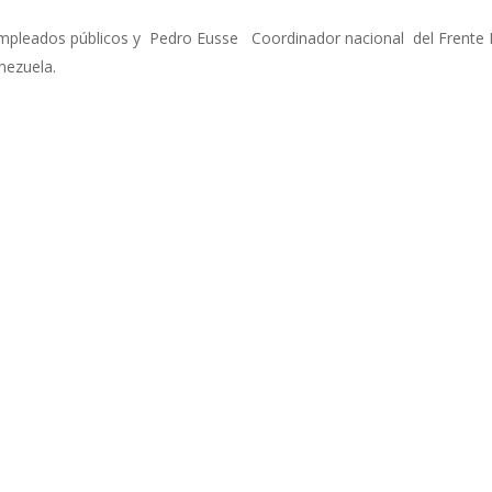
mpleados públicos y Pedro Eusse Coordinador nacional del Frente N
enezuela.