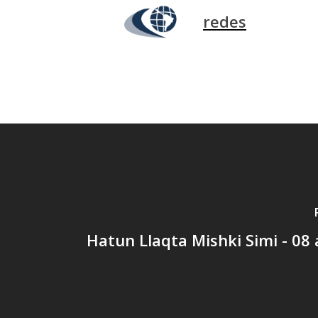
redes
Hatun Llaqta Mishki Simi - 08 