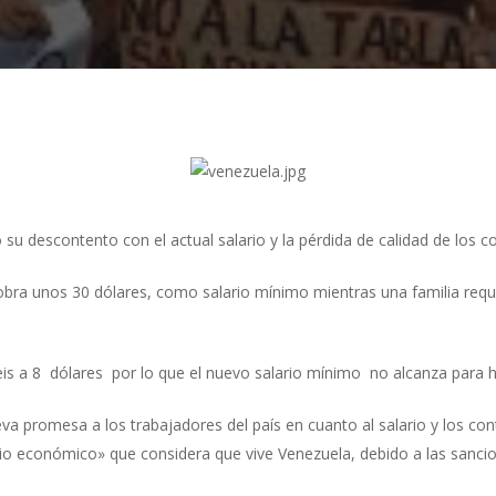
su descontento con el actual salario y la pérdida de calidad de los co
cobra unos 30 dólares, como salario mínimo mientras una familia req
eis a 8 dólares por lo que el nuevo salario mínimo no alcanza para
a promesa a los trabajadores del país en cuanto al salario y los cont
io económico» que considera que vive Venezuela, debido a las sanc