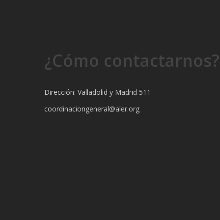
¿Cómo contactarnos?
Dirección: Valladolid y Madrid 511
coordinaciongeneral@aler.org