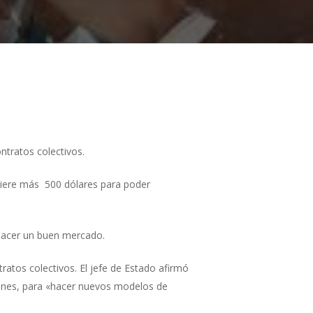
ntratos colectivos.
uiere más 500 dólares para poder
 hacer un buen mercado.
ratos colectivos. El jefe de Estado afirmó
iones, para «hacer nuevos modelos de