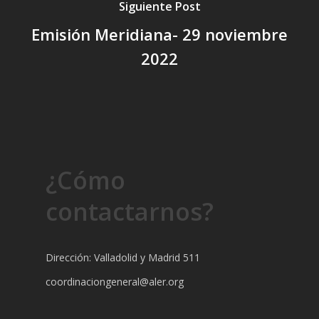
Siguiente Post
Emisión Meridiana- 29 noviembre
2022
¿Cómo
contactarnos?
Dirección: Valladolid y Madrid 511
coordinaciongeneral@aler.org