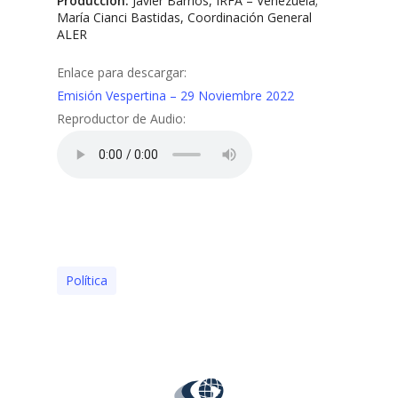
Producción:
Javier Barrios, IRFA – Venezuela;
María Cianci Bastidas, Coordinación General
ALER
Enlace para descargar:
Emisión Vespertina – 29 Noviembre 2022
Reproductor de Audio:
Polí­tica