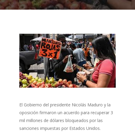
El Gobierno del presidente Nicolás Maduro y la
oposición firmaron un acuerdo para recuperar 3
mil millones de dólares bloqueados por las
sanciones impuestas por Estados Unidos.