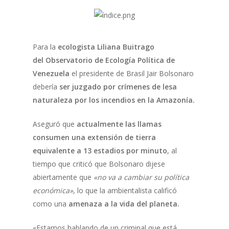
Para la
ecologista
Liliana Buitrago
del Observatorio de Ecología Política de
Venezuela
el presidente de Brasil Jair Bolsonaro
debería
ser juzgado por crímenes de lesa
naturaleza por los incendios en la Amazonía.
Aseguró que
actualmente las llamas
consumen una extensión de tierra
equivalente a 13 estadios por minuto
, al
tiempo que criticó que Bolsonaro dijese
abiertamente que
«no va a cambiar su política
económica»
, lo que la ambientalista calificó
como una
amenaza a la vida del planeta.
«Estamos hablando de un criminal que está