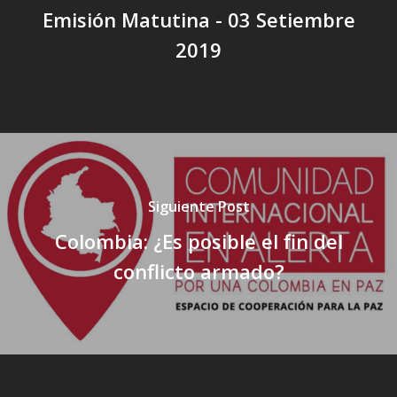
Emisión Matutina - 03 Setiembre
2019
Siguiente Post
Colombia: ¿Es posible el fin del
conflicto armado?