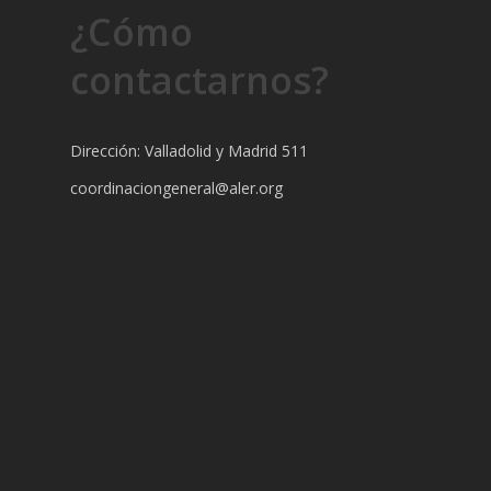
¿Cómo
contactarnos?
Dirección: Valladolid y Madrid 511
coordinaciongeneral@aler.org