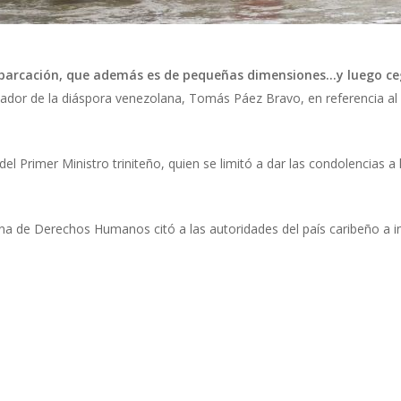
arcación, que además es de pequeñas dimensiones…y luego cega
dinador de la diáspora venezolana, Tomás Páez Bravo, en referencia a
del Primer Ministro triniteño, quien se limitó a dar las condolencias a 
ana de Derechos Humanos citó a las autoridades del país caribeño a in