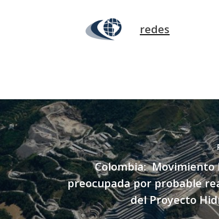
redes
Colombia: Movimiento R
preocupada por probable rea
del Proyecto Hi