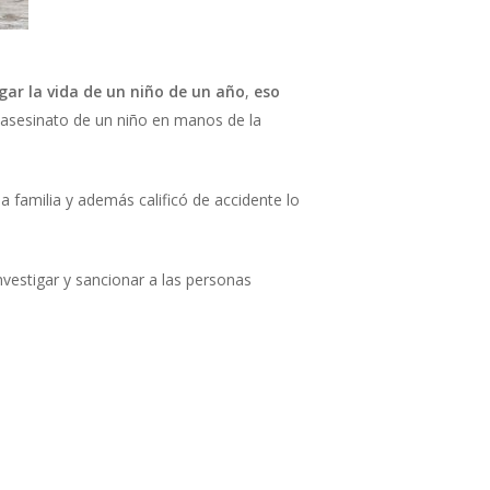
r la vida de un niño de un año
,
eso
l asesinato de un niño en manos de la
la familia y además calificó de accidente lo
vestigar y sancionar a las personas