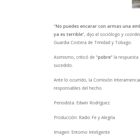
“No puedes encarar con armas una emb
ya es terrible
”, dijo el sociólogo y coor
Guardia Costera de Trinidad y Tobago.
Asimismo, criticó de
“pobre”
la respuesta 
sucedido.
Ante lo ocurrido, la Comisión Interameric
responsables del hecho.
Periodista: Edwin Rodríguez
Producción: Radio Fe y Alegría
Imagen: Entorno Inteligente