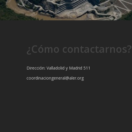
¿Cómo contactarnos?
Dirección: Valladolid y Madrid 511
coordinaciongeneral@aler.org