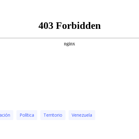
ación
Polí­tica
Territorio
Venezuela