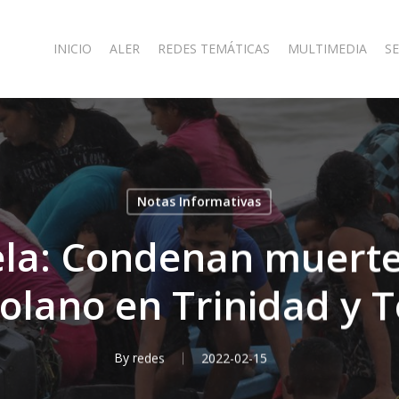
INICIO
ALER
REDES TEMÁTICAS
MULTIMEDIA
SE
Notas Informativas
la: Condenan muerte
olano en Trinidad y 
By
redes
2022-02-15