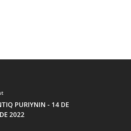
st
NTIQ PURIYNIN - 14 DE
DE 2022