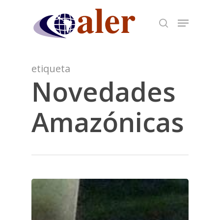
Skip
to
main
content
etiqueta
Novedades
Amazónicas