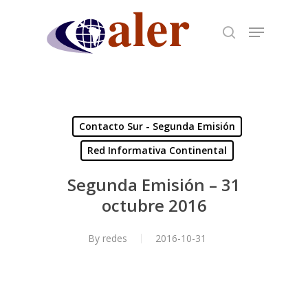
Skip
to
main
content
Contacto Sur - Segunda Emisión
Red Informativa Continental
Segunda Emisión – 31
octubre 2016
By
redes
2016-10-31