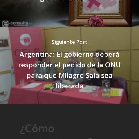
Siguiente Post
Argentina: El gobierno deberá
responder el pedido de la ONU
para que Milagro Sala sea
liberada
¿Cómo