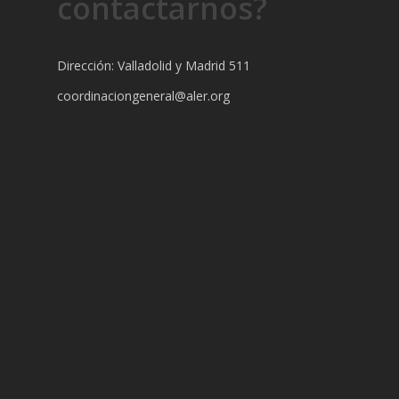
contactarnos?
Dirección: Valladolid y Madrid 511
coordinaciongeneral@aler.org