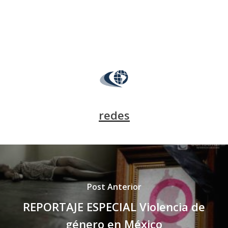
redes
Post Anterior
REPORTAJE ESPECIAL Violencia de
género en México