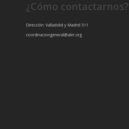
¿Cómo contactarnos?
Dirección: Valladolid y Madrid 511
coordinaciongeneral@aler.org