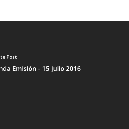
nte Post
da Emisión - 15 julio 2016