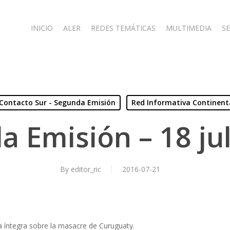
INICIO
ALER
REDES TEMÁTICAS
MULTIMEDIA
SE
Contacto Sur - Segunda Emisión
Red Informativa Continent
 Emisión – 18 ju
By
editor_ric
2016-07-21
a íntegra sobre la masacre de Curuguaty.