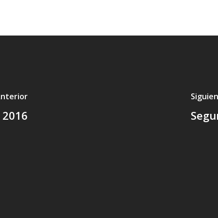
nterior
Siguie
o 2016
Segun