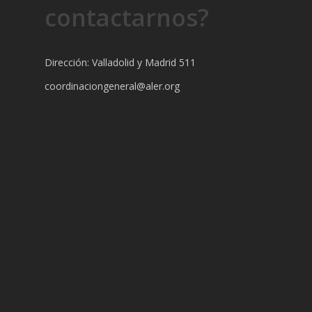
contactarnos?
Dirección: Valladolid y Madrid 511
coordinaciongeneral@aler.org