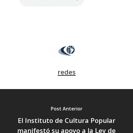
redes
Post Anterior
El Instituto de Cultura Popular
manifestó su apoyo a la Ley de