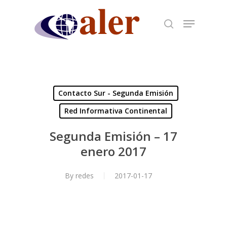
Skip
to
main
content
Contacto Sur - Segunda Emisión
Red Informativa Continental
Segunda Emisión – 17
enero 2017
By
redes
2017-01-17