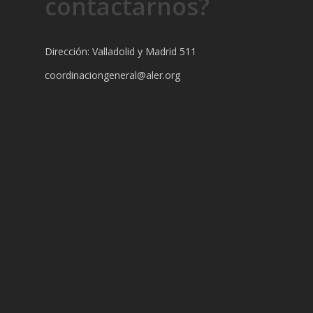
contactarnos?
Dirección: Valladolid y Madrid 511
coordinaciongeneral@aler.org