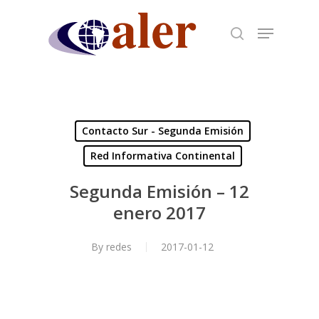
Skip
to
main
content
Contacto Sur - Segunda Emisión
Red Informativa Continental
Segunda Emisión – 12
enero 2017
By
redes
2017-01-12