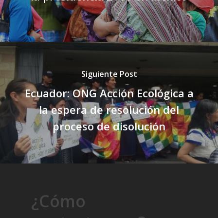
Siguiente Post
Ecuador: ONG Acción Ecológica a
la espera de resolución del
proceso de disolución
¿Cómo