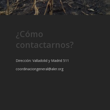
¿Cómo
contactarnos?
Dirección: Valladolid y Madrid 511
coordinaciongeneral@aler.org