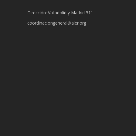
Dirección: Valladolid y Madrid 511
coordinaciongeneral@aler.org