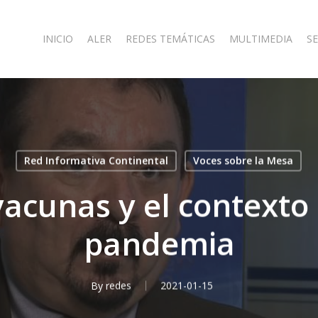
INICIO
ALER
REDES TEMÁTICAS
MULTIMEDIA
SE
Red Informativa Continental
Voces sobre la Mesa
vacunas y el contexto 
pandemia
By
redes
2021-01-15