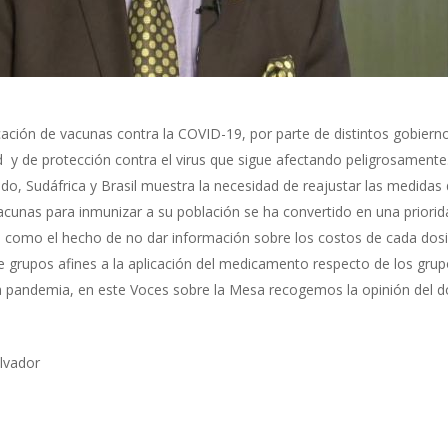
licación de vacunas contra la COVID-19, por parte de distintos gobier
d y de protección contra el virus que sigue afectando peligrosamente
do, Sudáfrica y Brasil muestra la necesidad de reajustar las medidas 
vacunas para inmunizar a su población se ha convertido en una priori
 como el hecho de no dar información sobre los costos de cada dosi
 grupos afines a la aplicación del medicamento respecto de los grup
 la pandemia, en este Voces sobre la Mesa recogemos la opinión del d
lvador