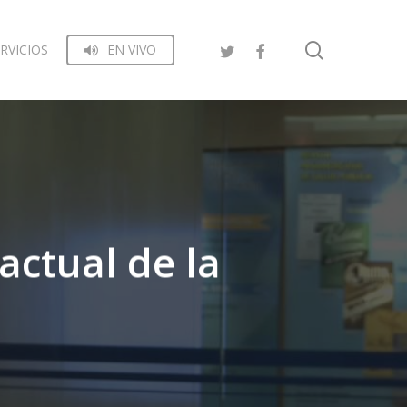
search
RVICIOS
EN VIVO
actual de la