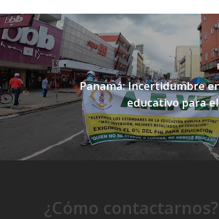
Panamá: Incertidumbre en
educativo para e
¿Cómo contactarnos?