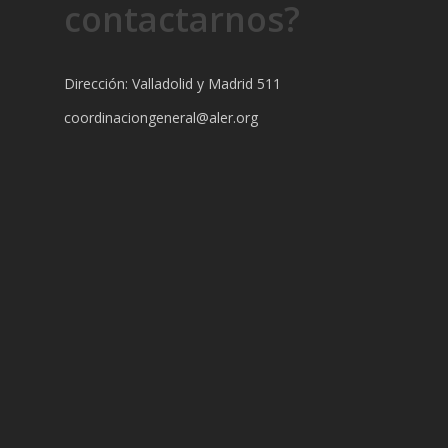
contactarnos?
Dirección: Valladolid y Madrid 511
coordinaciongeneral@aler.org