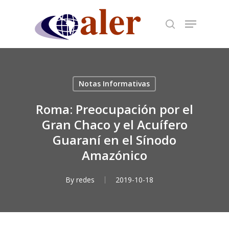
Skip
to
main
content
Notas Informativas
Roma: Preocupación por el
Gran Chaco y el Acuífero
Guaraní en el Sínodo
Amazónico
By
redes
2019-10-18