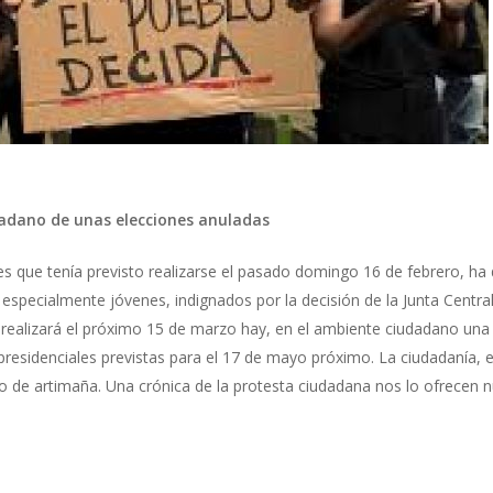
dadano de unas elecciones anuladas
s que tenía previsto realizarse el pasado domingo 16 de febrero, ha 
, especialmente jóvenes, indignados por la decisión de la Junta Centr
 realizará el próximo 15 de marzo hay, en el ambiente ciudadano un
 presidenciales previstas para el 17 de mayo próximo. La ciudadanía, e
ipo de artimaña. Una crónica de la protesta ciudadana nos lo ofrece