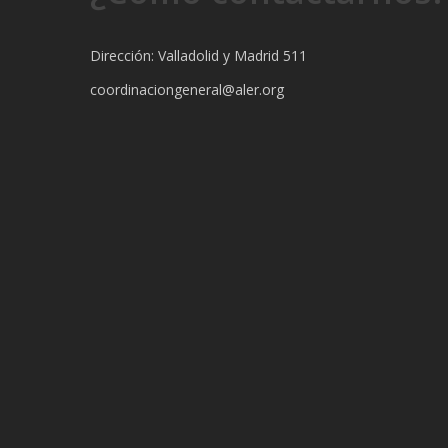
Dirección: Valladolid y Madrid 511
coordinaciongeneral@aler.org