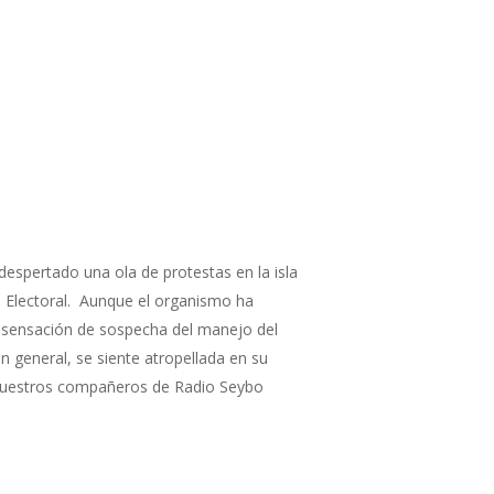
despertado una ola de protestas en la isla
al Electoral. Aunque el organismo ha
a sensación de sospecha del manejo del
n general, se siente atropellada en su
n nuestros compañeros de Radio Seybo