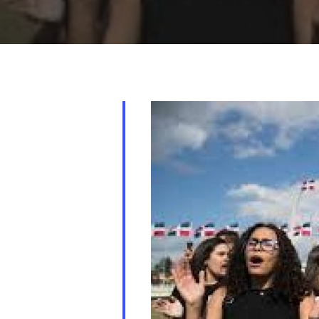
Presiona "ENTER" para buscar o "ESC" para cerrar