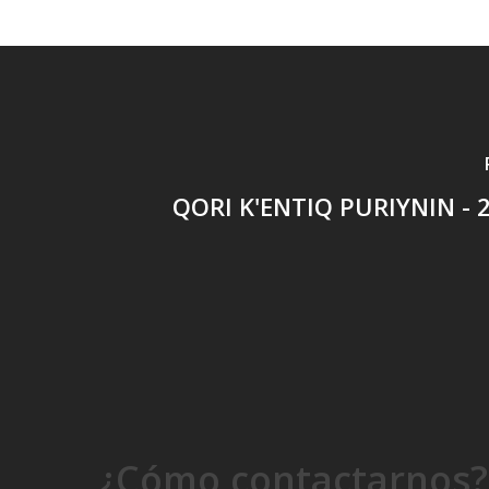
QORI K'ENTIQ PURIYNIN - 2
¿Cómo contactarnos?