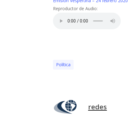
Emisión Vespertina – 24 febrero 2020
Reproductor de Audio:
Polí­tica
redes