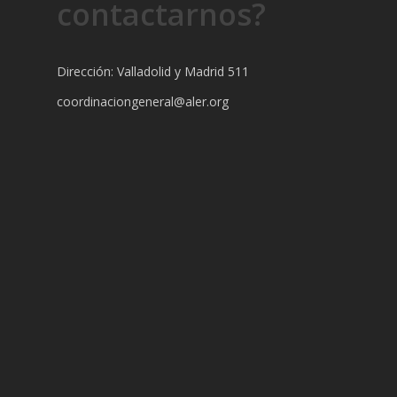
contactarnos?
Dirección: Valladolid y Madrid 511
coordinaciongeneral@aler.org