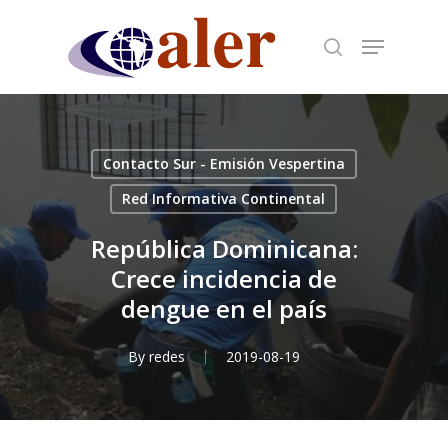
Skip
to
main
content
Contacto Sur - Emisión Vespertina
Red Informativa Continental
República Dominicana:
Crece incidencia de
dengue en el país
By
redes
2019-08-19