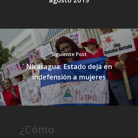
Siguiente Post
Nicaragua: Estado deja en
indefensión a mujeres
¿Cómo