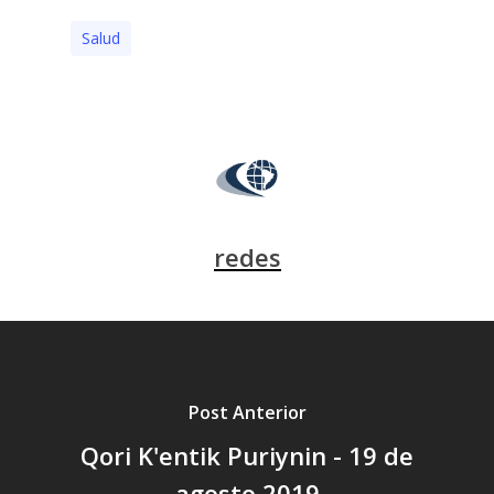
Salud
redes
Post Anterior
Qori K'entik Puriynin - 19 de
agosto 2019