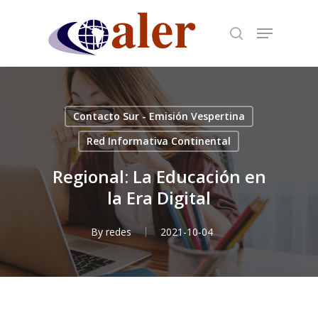
Skip
to
main
content
Contacto Sur - Emisión Vespertina
Red Informativa Continental
Regional: La Educación en
la Era Digital
By
redes
2021-10-04