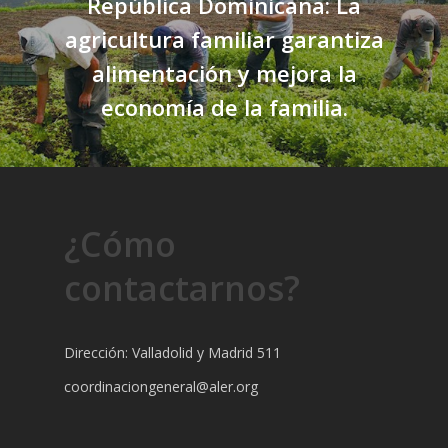
República Dominicana: La
agricultura familiar garantiza
alimentación y mejora la
economía de la familia.
¿Cómo
contactarnos?
Dirección: Valladolid y Madrid 511
coordinaciongeneral@aler.org